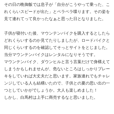
その日の晩御飯では息子が「自分がこうやって乗った、こ
れくらいスピードが出た」とペラペラ喋ります。その姿を
見て連れてって良かったなぁと思った日となりました。
子供が寝付いた後、マウンテンバイクを購入するとしたら
どれくらいするのか見てたりしましたが、ロードバイクと
同じくらいするのを確認してそっとサイトをとじました。
当分マウンテンバイクはレンタルになりそうです。
マウンテンバイク、ダウンヒルと言う言葉だけで身構えて
しまうかもしれませんが、危ないところはしっかりブレー
キをしていれば大丈夫だと思います。家族連れでもチャレ
ンジしている人も結構いたので、子供との夏の思い出の一
つとしていかがでしょうか。大人も楽しめました！
しかし、白馬村は上手に商売するなと思いました。