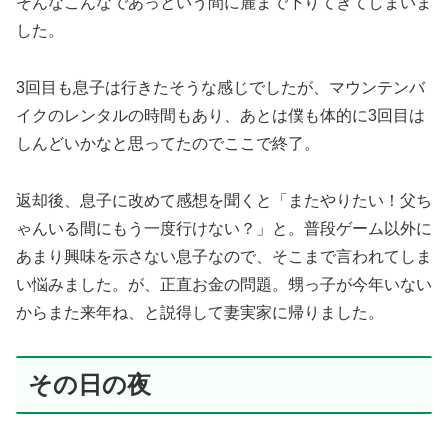
そんなこんなであっという間に麓まで下りてきてしまいま
した。
3回目も息子は行きたそうな感じでしたが、マウンテンバ
イクのレンタルの時間もあり、あとは僕も体的に3回目は
しんどいかなと思ってたのでここで終了。
返却後、息子に改めて感想を聞くと「またやりたい！父ち
ゃんいる間にもう一度行けない？」と。普段ゲーム以外に
あまり興味を示さない息子なので、そこまで言われてしま
い悩みました。が、正直お金の問題。甥っ子が今年いない
からまた来年ね、と説得して妻実家に帰りました。
その日の夜