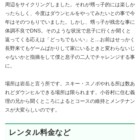
周辺をサイクリングしました。それが甥っ子的には楽しか
ったらしく、今度はダウンヒルをやってみたいとの事で今
年はそのつもりでいました。しかし、甥っ子が残念な事に
体調不良でDNS。そのような状況で息子に行くか聞くと
返ってくる応えは「どっちでもいい」と…お前はせっかく
長野来てもゲームばかりして家にいるときと変わらないじ
ゃないかと指摘をして僕と息子の二人でチャレンジする事
に。
場所は岩岳と言う所です。スキー・スノボやれる所は数あ
れどダウンヒルできる場所は限られます。小谷村に住む義
理の兄から聞くところによるとコースの維持とメンテナン
スが大変らしいのです。
レンタル料金など