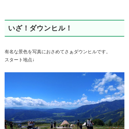
いざ！ダウンヒル！
有名な景色を写真におさめてさぁダウンヒルです。
スタート地点↓