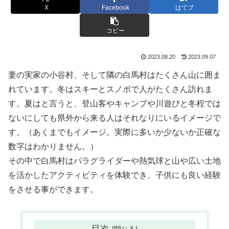
X
Facebook
はてブ
コピー
2023.08.20
2023.09.07
妻の実家の小谷村、そして隣の白馬村はたくさん山に囲ま
れています。冬はスキーとスノボで人がたくさん訪れま
す。夏はと言うと、登山客やキャンプや川遊びと冬程では
ないにしても県外から来る人はそれなりにいるイメージで
す。（あくまでもイメージ。実際に多いか少ないか正確な
数字はわかりません。）
その中で白馬村はパラグライダーや熱気球と山や広い土地
を活かしたアクティビティを体験でき、子供にも良い経験
をさせる事ができます。
目次