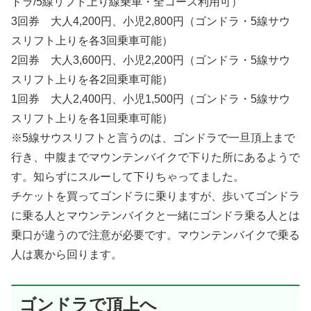
ドラ/5線リフト上り線乗車・全コース利用可）
3回券 大人4,200円、小児2,800円（ゴンドラ・5線サウ
スリフト上りを各3回乗車可能）
2回券 大人3,600円、小児2,200円（ゴンドラ・5線サウ
スリフト上りを各2回乗車可能）
1回券 大人2,400円、小児1,500円（ゴンドラ・5線サウ
スリフト上りを各1回乗車可能）
※5線サウスリフトと言うのは、ゴンドラで一旦頂上まで
行き、中腹までマウンテンバイクで下りた所にあるようで
す。知らずにスルーして下りちゃってました。
チケットを買ってゴンドラに乗りますが、歩いてゴンドラ
に乗る人とマウンテンバイクと一緒にゴンドラ乗る人とは
乗口が違うので注意が必要です。マウンテンバイクで乗る
人は裏から回ります。
ゴンドラで頂上へ