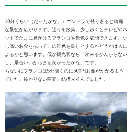
10分くらい（だったかな。）ゴンドラで登りきると綺麗
な景色が広がります。辺りを散策。少し歩くとテレビやネ
ットでたまに見かけるブランコや景色を堪能できます。少
し高いお金を払ってこの景色を良しとするかどうかは人に
よるかと思います。僕が観光客なら「次来るかんからない
し、景色いいからまぁ良かったかな」です。
ちないにブランコは5分漕ぐのに500円お金がかかるよう
でした。抜かりない商売。結構人並んでました。