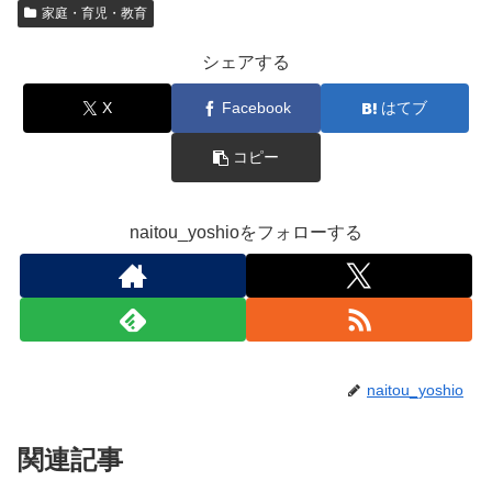
家庭・育児・教育
シェアする
X
Facebook
はてブ
コピー
naitou_yoshioをフォローする
naitou_yoshio
関連記事