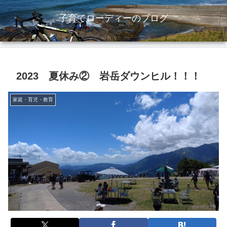
子育てローディーのブログ
2023 夏休み② 岩岳ダウンヒル！！！
家庭・育児・教育