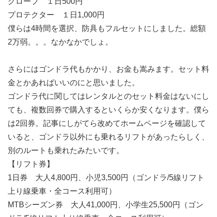
グローブ １日500円
プロテクター １日1,000円
僕らは4時間を選択、防具もフルセットにしました。総額
2万弱。。。なかなかでしょ。
さらにはゴンドラ代もかかり、お金も嵩みます。セット料
金とかあればいいのにと思いました。
ゴンドラ代に関してはレンタルとのセット料金はないにし
ても、複数回券で購入するといくらか安くなります。僕ら
は2回券。記事にしがてら改めてホームページを確認して
いると、ゴンドラ以外にも乗れるリフトがあったらしく、
別のルートも乗れたみたいです。
【リフト券】
1日券 大人4,800円、小児3,500円（ゴンドラ/5線リフト
上り線乗車・全コース利用可）
MTBシーズン券 大人41,000円、小学生25,500円（ゴン