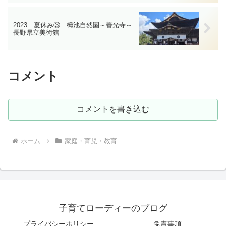
2023 夏休み③ 栂池自然園～善光寺～
長野県立美術館
コメント
コメントを書き込む
ホーム
家庭・育児・教育
子育てローディーのブログ
プライバシーポリシー
免責事項