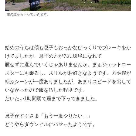
左の道から下っていきます。
始めのうちは僕も息子もおっかなびっくりでブレーキをか
けてましたが、息子の方が先に環境になれて
臆せずに進んでいくじゃありませんか。まぁジェットコー
スターにも乗るし、スリルがお好きなようです。方や僕が
転ぶシーンが一度ありましたが、あまりスピードを出して
いなかったので服を汚した程度です。
だいたい1時間弱で麓まで下ってきました。
息子がすぐさま「もう一度やりたい！」
どうやらダウンヒルにハマったようです。