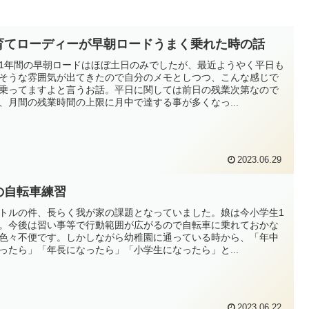
育てローディーが早朝ロードうまく乗れた時の話
1年間の早朝ロードはほぼ土日のみでしたが、最近ようやく平日も
そうな雰囲気が出てきたので自分のメモとしつつ、こんな感じで
乗ってますよと言うお話。平日に関しては前日の残業次第なので
、月間の残業時間の上限に月中で達する事が多くなっ...
2023.06.29
の自転車練習
トルの件、長らく我が家の課題となっていました。娘は今小学生1
。今後は習い事等で行動範囲が広がるので自転車に乗れておかな
色々不便です。しかしながら幼稚園に通っている時から、「年中
ったら」「年長になったら」「小学生になったら」と...
2023.06.22