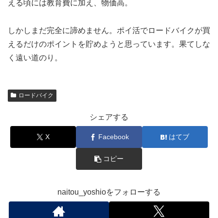
える頃には教育費に加え、物価高。
しかしまだ完全に諦めません。ポイ活でロードバイクが買
えるだけのポイントを貯めようと思っています。果てしな
く遠い道のり。
ロードバイク
シェアする
X
Facebook
はてブ
コピー
naitou_yoshioをフォローする