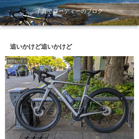
子育てローディーのブログ
追いかけど追いかけど
ロードバイク