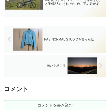
と子供2人にそれぞれ1台。下の娘がよう
やく街中を自転車で走れるようになって
きたので、みんなでサイクリングに行き
たいよね、と。家の目の前多摩川だし。
ロードバイク入れると...
PAS NORMAL STUDIOを買った話
老いを感じる
コメント
コメントを書き込む